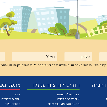
טלפון
אימייל
קבלת מידע פרסומי מאתר זה ומצהיר/ה כי המידע שנמסר על ידי בטופס בקשה זה, נמסר מ
 החברה
חדרי גרייה וציוד סנוזלן
מתקני מש
ציוד טיפולי מותאם
אודות
ציוד לחדרים לבנים
שטחים ציבוריים
מבואה מקדימה וחדר שחור
מוסדות חינוך