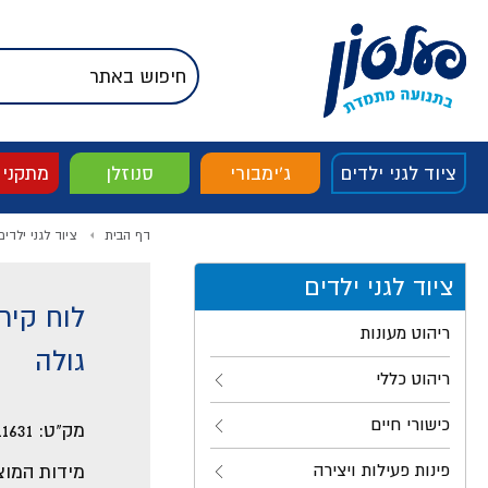
דלג לתוכן
אודות החברה
דלג לסוף העמוד
דלג לסרגל הניווט
דלג לתפריט ציוד
ציוד לגני ילדים
ג'ימבורי
סנוזלן
מתקני
דף הבית
ציוד לגני ילדים
ציוד לגני ילדים
ריהוט מעונות
גולה
ריהוט כללי
כישורי חיים
מק"ט:
11631
פינות פעילות ויצירה
מידות המוצ