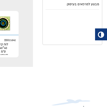
מבצע למרפאים בעיסוק
23011641
לוח קי
40*40
ס"מ
תעתועי
ראייה
עיגולים