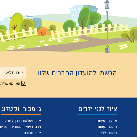
הרשמו למועדון החברים שלנו
שם
הנני מאשר/ת 
מלא
ציוד לגני ילדים
ג'ימבורי וקטלוג
מתקני משחק
ציוד פעלטונים רך לתנועה
ריהוט מעונות
פרה-רפואי ומוטוריקה עדינה
ריהוט כללי
ציוד ספורט