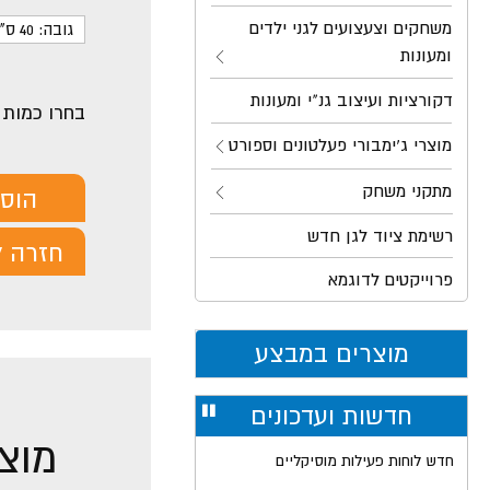
משחקים וצעצועים לגני ילדים
גובה: 40 ס"מ
ומעונות
דקורציות ועיצוב גנ"י ומעונות
בחרו כמות
מוצרי ג'ימבורי פעלטונים וספורט
מתקני משחק
הוס
רשימת ציוד לגן חדש
חזרה ל
פרוייקטים לדוגמא
מוצרים במבצע
חדשות ועדכונים
עצור
רולר
מוצר
חדש לוחות פעילות מוסיקליים