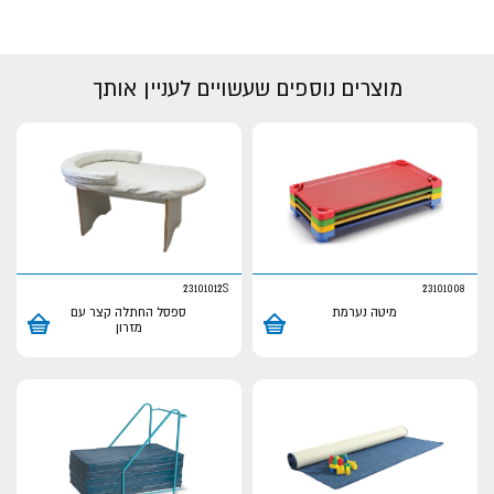
מוצרים נוספים שעשויים לעניין אותך
23101012S
23101008
מיטה נערמת
ספסל החתלה קצר עם
מזרון