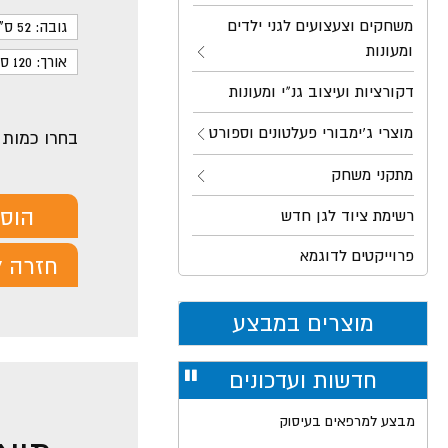
משחקים וצעצועים לגני ילדים
גובה: 52 ס"מ
ומעונות
אורך: 120 ס"מ
דקורציות ועיצוב גנ"י ומעונות
מוצרי ג'ימבורי פעלטונים וספורט
בחרו כמות
מתקני משחק
הוס
רשימת ציוד לגן חדש
פרוייקטים לדוגמא
חזרה ל
מוצרים במבצע
חדשות ועדכונים
עצור
רולר
מבצע למרפאים בעיסוק