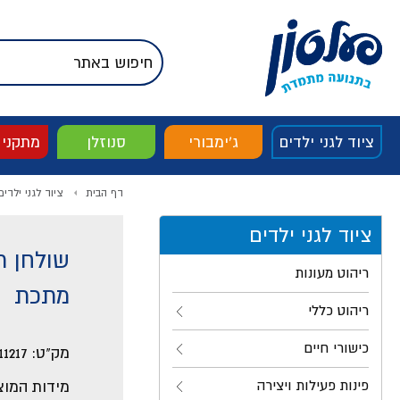
דלג לתוכן
אודות החברה
דלג לסוף העמוד
דלג לסרגל הניווט
דלג לתפריט ציוד
ציוד לגני ילדים
ג'ימבורי
סנוזלן
מתקני
דף הבית
ציוד לגני ילדים
ציוד לגני ילדים
שולחן תו
ריהוט מעונות
מתכת
ריהוט כללי
כישורי חיים
מק"ט:
11217
פינות פעילות ויצירה
מידות המוצ