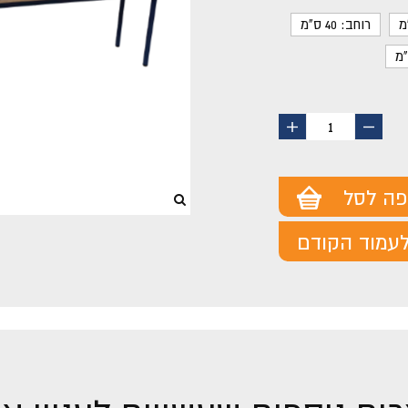
רוחב: 40 ס"מ
החסר
הוסף
1
מוצר
מוצר
פה לסל
עמוד הקודם