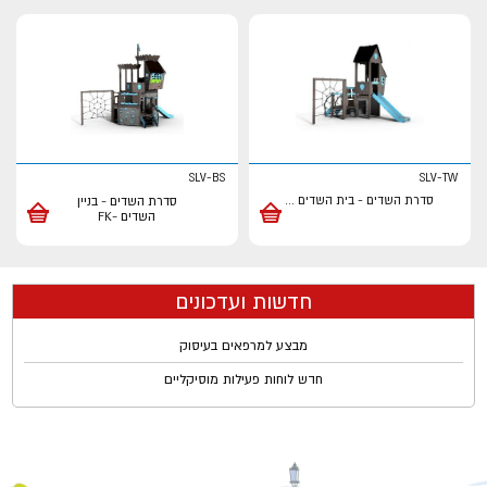
SLV-BS
SLV-TW
סדרת השדים - בית השדים
...
סדרת השדים - בניין
השדים -FK
חדשות ועדכונים
מבצע למרפאים בעיסוק
חדש לוחות פעילות מוסיקליים