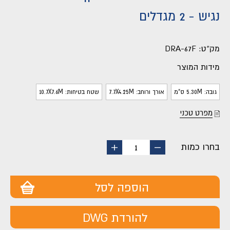
נגיש - 2 מגדלים
מק"ט:
DRA-67F
מידות המוצר
גובה: 5.30M ס"מ
אורך ורוחב: 7.7X4.25M
שטח בטיחות: 10.7X7.6M
מפרט טכני
בחרו כמות
החסר
הוסף
1
מוצר
מוצר
הוספה לסל
להורדת DWG