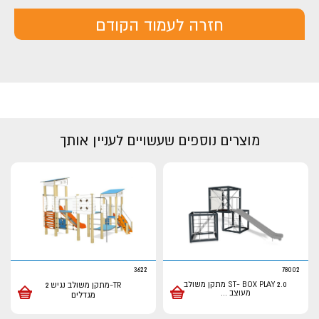
חזרה לעמוד הקודם
מוצרים נוספים שעשויים לעניין אותך
3622
78002
ST- BOX PLAY 2.0 מתקן משולב
TR-מתקן משולב נגיש 2
מעוצב
...
מגדלים