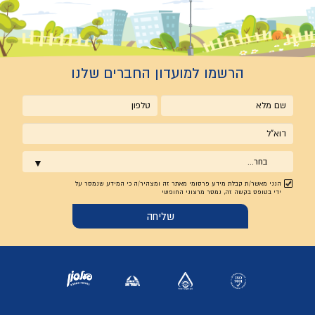
הרשמו למועדון החברים שלנו
שם
טלפון
מלא
אימייל
בחר...
הנני מאשר/ת קבלת מידע פרסומי מאתר זה ומצהיר/ה כי המידע שנמסר על
ידי בטופס בקשה זה, נמסר מרצוני החופשי