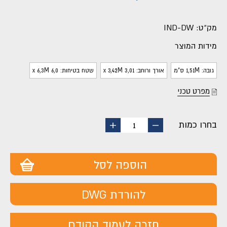
מק"ט:
IND-DW
מידות המוצר
גובה: 1,51M ס"מ
אורך ורוחב: 3,01 x 3,42M
שטח בטיחות: 6,0 x 6,3M
מפרט טכני
בחרו כמות
החסר
הוסף
1
מוצר
מוצר
הוספה לסל
להורדת DWG
חזרה לעמוד הקודם