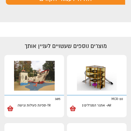
מוצרים נוספים שעשויים לעניין אותך
3695
MCR-110
AR- אתגר המגדלים 2
TR-ספינת פעילות נגישה