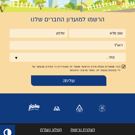
הרשמו למועדון החברים שלנו
שם
טלפון
מלא
אימייל
בחר...
הנני מאשר/ת קבלת מידע פרסומי מאתר זה ומצהיר/ה כי המידע שנמסר על
ידי בטופס בקשה זה, נמסר מרצוני החופשי
הצהרת נגישות
קטלוג נעמ"ת