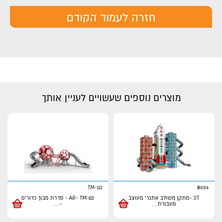
חזרה לעמוד הקודם
מוצרים נוספים שעשויים לעניין אותך
TM-113
76004
ST -מתקן משולב אתגרי מעוצב
AR- TM-113 - סדרת מבוך כדורים
מעבורת
...
-
...