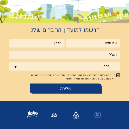
הרשמו למועדון החברים שלנו
שם
טלפון
מלא
אימייל
בחר...
הנני מאשר/ת קבלת מידע פרסומי מאתר זה ומצהיר/ה כי המידע שנמסר על
ידי בטופס בקשה זה, נמסר מרצוני החופשי