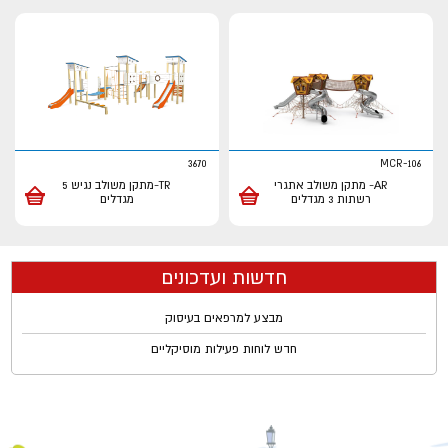
3670
MCR-106
AR- מתקן משולב אתגרי
TR-מתקן משולב נגיש 5
רשתות 3 מגדלים
מגדלים
חדשות ועדכונים
מבצע למרפאים בעיסוק
חדש לוחות פעילות מוסיקליים