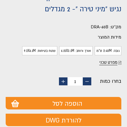
נגיש "מיני טירה "- 2 מגדלים
מק"ט:
DRA-60B
מידות המוצר
גובה: 2.40M ס"מ
אורך ורוחב: 6.15X3.1M
שטח בטיחות: 9.2X6.1M
מפרט טכני
בחרו כמות
החסר
הוסף
1
מוצר
מוצר
הוספה לסל
להורדת DWG