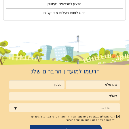
מבצע למרפאים בעיסוק
חדש לוחות פעילות מוסיקליים
הרשמו למועדון החברים שלנו
שם
טלפון
מלא
אימייל
בחר...
הנני מאשר/ת קבלת מידע פרסומי מאתר זה ומצהיר/ה כי המידע שנמסר על
ידי בטופס בקשה זה, נמסר מרצוני החופשי