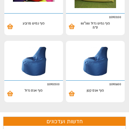
110903100
פוף גמיש גדול 180*80
פוף גמיש מרובע
ס"מ
110901500
110901600
פוף אגס קטן
פוף אגס גדול
חדשות ועדכונים