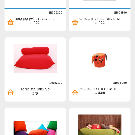
111005200
111004800
הדום עגול דגם חילזון קוטר 40
הדום עגול דגם ליצן קטן קוטר
גובה
...
וגובה
...
110902600
111005000
הדום עגול דגם כלב קטן קוטר
פוף גמיש קטן 110*80
וגובה
...
ס"מ