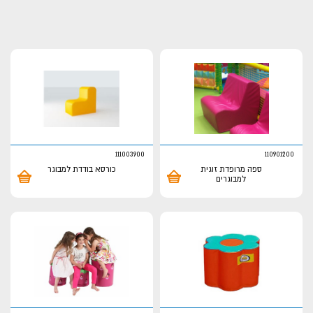
111003900
110901200
ספה מרופדת זוגית
כורסא בודדת למבוגר
למבוגרים