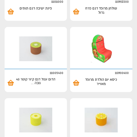
111011000
110902300
שולחן מרופד דגם פרח
פינת ישיבה דגם תותים
גדול
111005400
110900400
כיסא יום הולדת מרופד
הדום עגול דגם קיווי קוטר 40
גובה
...
מאוייר