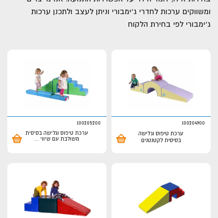
ומשווקים ערכות לחדרי ג'ימבורי וניתן לעצב ולתכנן ערכות
ג'ימבורי לפי בחירת הלקוח
100205200
100204900
ערכת טיפוס וגלישה
ערכת טיפוס וגלישה בסיסית
משולבת עם שיווי
...
בסיסית לקטנטנים