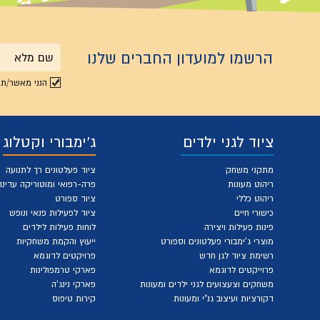
הרשמו למועדון החברים שלנו
שם
הנני מאשר/ת 
מלא
ציוד לגני ילדים
ג'ימבורי וקטלוג
מתקני משחק
ציוד פעלטונים רך לתנועה
ריהוט מעונות
פרה-רפואי ומוטוריקה עדינה
ריהוט כללי
ציוד ספורט
כישורי חיים
ציוד לפעילות פנאי ונופש
פינות פעילות ויצירה
לוחות פעילות לילדים
מוצרי ג'ימבורי פעלטונים וספורט
ייעוץ והקמת משחקיות
רשימת ציוד לגן חדש
פרויקטים לדוגמא
פרוייקטים לדוגמא
פארקי טרמפולינות
משחקים וצעצועים לגני ילדים ומעונות
פארקי נינג'ה
דקורציות ועיצוב גנ"י ומעונות
קירות טיפוס