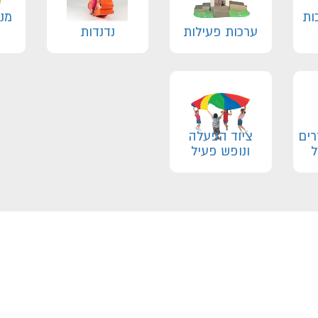
ות
מנה
ערכות פעילות
נדנדות
רים
ציוד הפעלה
ל
ונופש פעיל