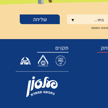
בחר...
רצוני החופשי
חק
תקנים