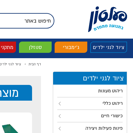
דלג לתוכן
אודות החברה
דלג לסוף העמוד
דלג לסרגל הניווט
דלג לתפריט ציוד
ציוד לגני ילדים
ג'ימבורי
סנוזלן
מתקני
דף הבית
ציוד לגני ילדים
ציוד לגני ילדים
מוצר
ריהוט מעונות
ריהוט כללי
כישורי חיים
פינות פעילות ויצירה