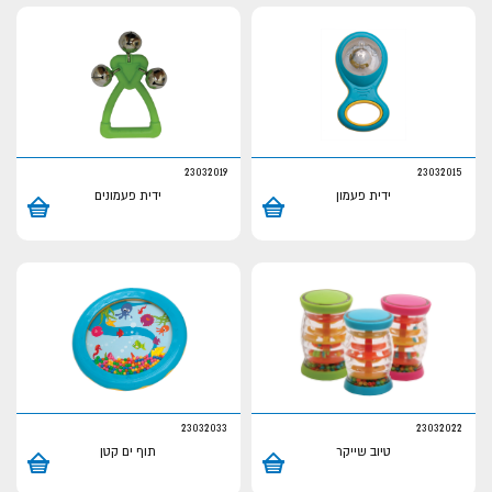
23032019
23032015
ידית פעמון
ידית פעמונים
23032033
23032022
טיוב שייקר
תוף ים קטן