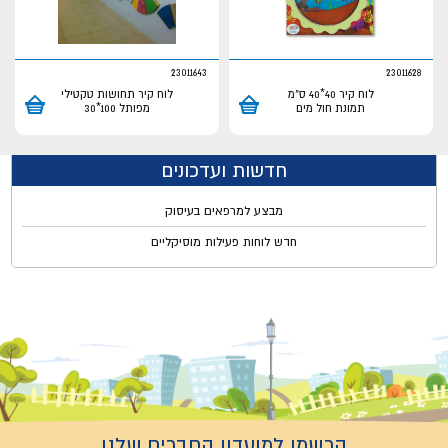
23011643
23011628
לוח קיר 40*40 ס"מ
לוח קיר תחושות טקטילי
תמונת חול מים
מפותל 100*30
חדשות ועדכונים
מבצע למרפאים בעיסוק
חדש לוחות פעילות מוסיקליים
הרשמו למועדון החברים שלנו