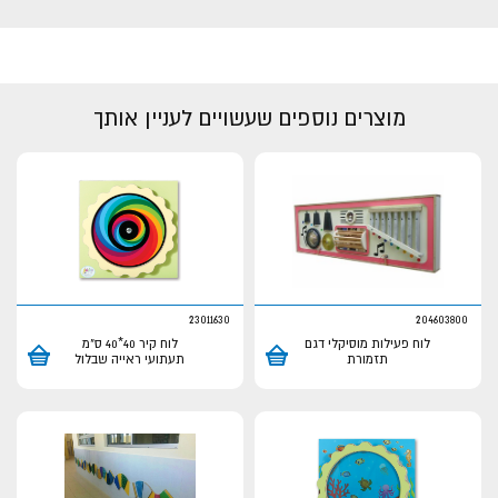
מוצרים נוספים שעשויים לעניין אותך
23011630
204603800
לוח פעילות מוסיקלי דגם
לוח קיר 40*40 ס"מ
תזמורת
תעתועי ראייה שבלול