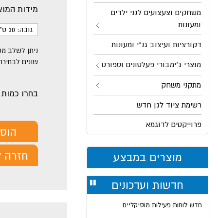
מידות המוצ
משחקים וצעצועים לגני ילדים
ומעונות
גובה: 30 ס"מ
דקורציות ועיצוב גנ"י ומעונות
ניתן לשלב מס
שונים לבחירת
מוצרי ג'ימבורי פעלטונים וספורט
מתקני משחק
בחרו כמות
רשימת ציוד לגן חדש
פרוייקטים לדוגמא
הוס
חזרה ל
מוצרים במבצע
חדשות ועדכונים
עצור
רולר
חדש לוחות פעילות מוסיקליים