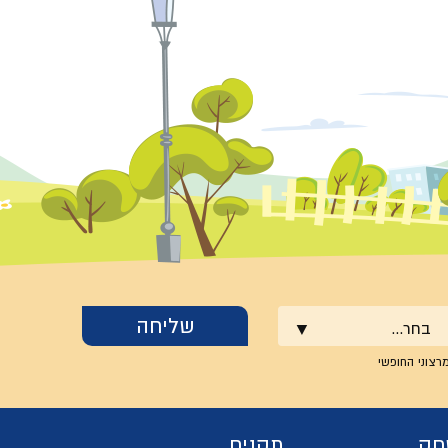
בחר...
רצוני החופשי
חק
תקנים