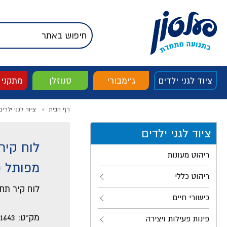
דלג לתוכן
אודות החברה
דלג לסוף העמוד
דלג לסרגל הניווט
דלג לתפריט ציוד
ציוד לגני ילדים
ג'ימבורי
סנוזלן
מתקני
דף הבית
ציוד לגני ילדים
ציוד לגני ילדים
לוח קיר
ריהוט מעונות
מפותל 100*30
ריהוט כללי
לוח קיר תחוש
כישורי חיים
מק"ט:
1643
פינות פעילות ויצירה