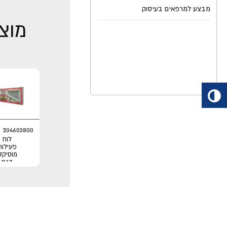
מבצע למרפאים בעיסוק
מוצר
204603800
לוח
פעילות
מוסיקל
דגם
תזמור