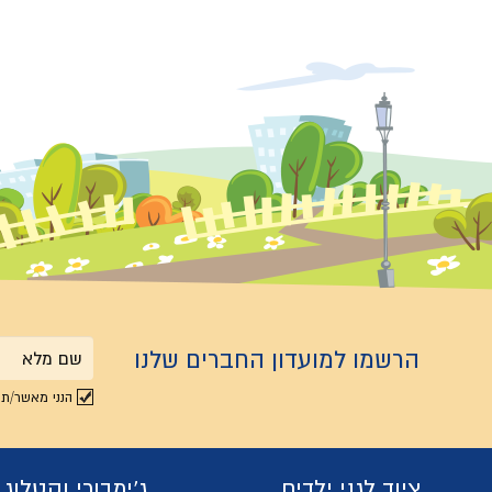
הרשמו למועדון החברים שלנו
שם
הנני מאשר/ת 
מלא
ציוד לגני ילדים
ג'ימבורי וקטלוג