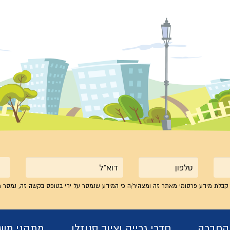
טלפון
אימייל
קבלת מידע פרסומי מאתר זה ומצהיר/ה כי המידע שנמסר על ידי בטופס בקשה זה, נמסר מ
 החברה
חדרי גרייה וציוד סנוזלן
מתקני מש