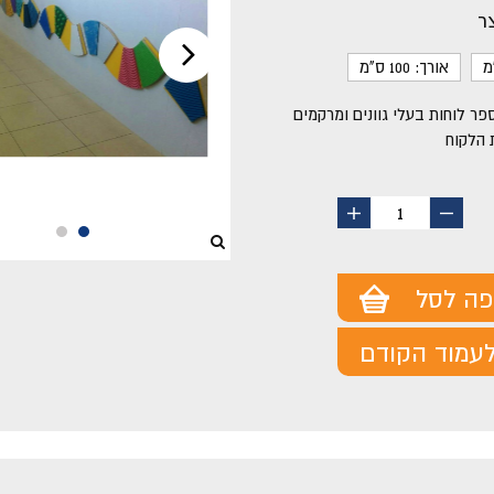
ר
אורך: 100 ס"מ
פר לוחות בעלי גוונים ומרקמים
 הלקוח
החסר
הוסף
1
מוצר
מוצר
פה לסל
עמוד הקודם