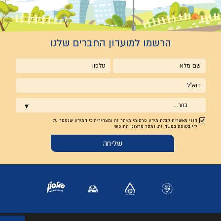
הרשמו למועדון החברים שלנו
שם
טלפון
מלא
אימייל
בחר...
הנני מאשר/ת קבלת מידע פרסומי מאתר זה ומצהיר/ה כי המידע שנמסר על
ידי בטופס בקשה זה, נמסר מרצוני החופשי