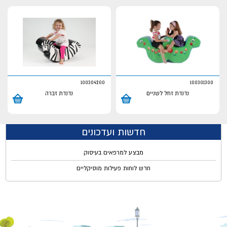
100304200
100301300
נדנדת זחל לשניים
נדנדת זברה
חדשות ועדכונים
מבצע למרפאים בעיסוק
חדש לוחות פעילות מוסיקליים