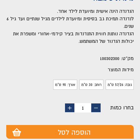
הנדנדה הינה אישית ומיועדת לילד אחד.
לנדנדה תמיכת גב בסיסית ומיועדת לילדים מגיל שנתיים ועד גיל 6
שנים.
הנדנדה נותנת חווית התנדנדות בציר קידמי-אחורי ומשפרת את
יכולות הנדנוד של המשתמש.
מק"ט:
100302300
מידות המוצר
גובה: 57/26 ס"מ
רוחב: 30 ס"מ
אורך: 90 ס"מ
בחרו כמות
החסר
הוסף
1
מוצר
מוצר
הוספה לסל