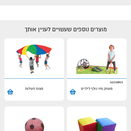
מוצרים נוספים שעשויים לעניין אותך
142008900
משחק מיני גולף לילדים
מצנח פעילות