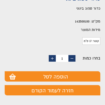
כדור ספוג בינוני
מק"ט:
142500100
מידות המוצר
קוטר: 17 ס"מ
בחרו כמות
החסר
הוסף
1
מוצר
מוצר
הוספה לסל
חזרה לעמוד הקודם