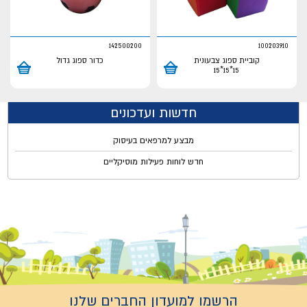
142500200
100203910
קוביית ספוג צבעונית
כדור ספוג גדול
15*15*15
חדשות ועדכונים
מבצע למרפאים בעיסוק
חדש לוחות פעילות מוסיקליים
הרשמו למועדון החברים שלנו