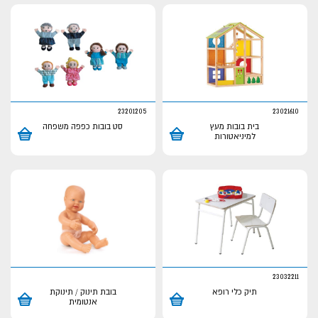
23201205
23021610
בית בובות מעץ
סט בובות כפפה משפחה
למיניאטורות
23032211
תיק כלי רופא
בובת תינוק / תינוקת
אנטומית