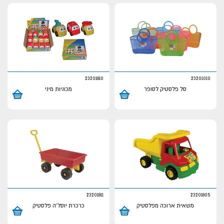
23201810
23201010
סל פלסטיק לסופר
מכוניות מיני
23201811
23201805
משאית ארוכה מפלסטיק
כרכרת יוסל'ה פלסטיק