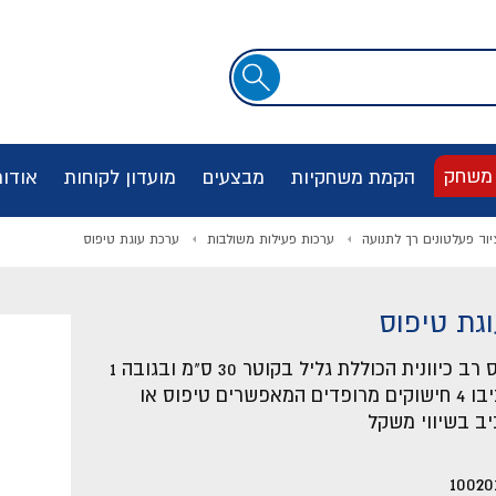
שדה
חיפוש
 משחק
הקמת משחקיות
מבצעים
מועדון לקוחות
אודו
יוד פעלטונים רך לתנועה
ערכות פעילות משולבות
ערכת עוגת טיפוס
גת טיפוס
ערכת טיפוס רב כיוונית הכוללת גליל בקוטר 30 ס"מ ובגובה 1
מ' אשר סביבו 4 חישוקים מרופדים המאפשרים טיפוס או
ב בשיווי משקל
10020