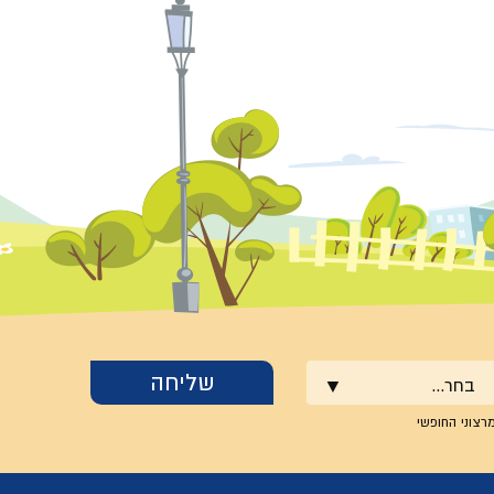
בחר...
רצוני החופשי