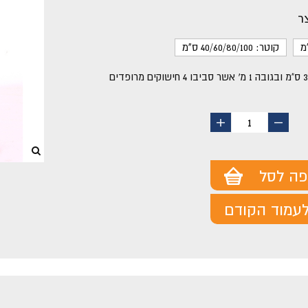
ר
קוטר: 40/60/80/100 ס"מ
החסר
הוסף
1
מוצר
מוצר
פה לסל
עמוד הקודם