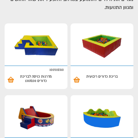
ומגוון התנועות.
100502310
בריכת כדורים ריבועית
מדרגות כניסה לבריכת
כדורים 130X130