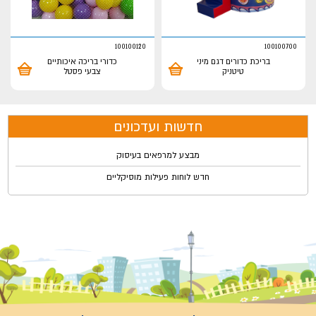
100100120
100100700
בריכת כדורים דגם מיני
כדורי בריכה איכותיים
טיטניק
צבעי פסטל
חדשות ועדכונים
מבצע למרפאים בעיסוק
חדש לוחות פעילות מוסיקליים