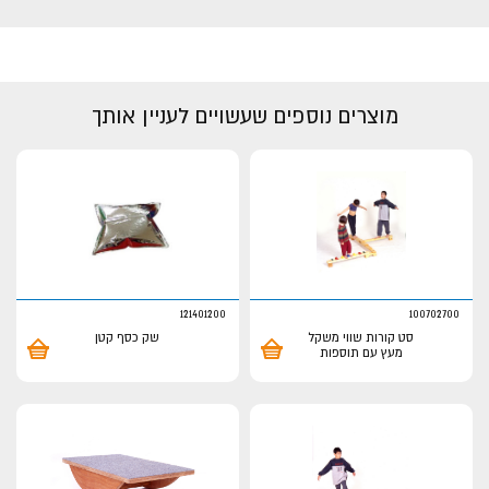
מוצרים נוספים שעשויים לעניין אותך
121401200
100702700
סט קורות שווי משקל
שק כסף קטן
מעץ עם תוספות