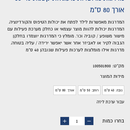
אורך 80 ס"מ
המדרגות מאפשרות לילד לפתח את יכולות הטיפוס והקורדינציה.
המדרגות יכולות להוות מוצר עצמאי או כחלק מערכת פעילות עם
מישור משופע / קוביה וכו'. מומלץ כי המדרגות יוצמדו בחלקן
הגבוה לקיר או לאביזר אחר אשר יאפשר ירידה / עליה בטוחה.
מדרגות אילו מומלצות לערכות פעילות שגובהן 40 ס"מ
מק"ט:
100501800
מידות המוצר
גובה: 40 ס"מ
רוחב: 50 ס"מ
אורך: 80 ס"מ
עבור ערכת ליזה
בחרו כמות
החסר
הוסף
1
מוצר
מוצר