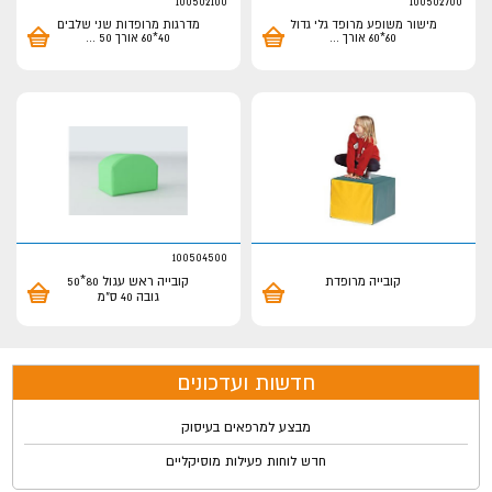
100502100
100502700
מישור משופע מרופד גלי גדול
מדרגות מרופדות שני שלבים
60*60 אורך
...
40*60 אורך 50
...
100504500
קובייה מרופדת
קובייה ראש עגול 80*50
גובה 40 ס"מ
חדשות ועדכונים
מבצע למרפאים בעיסוק
חדש לוחות פעילות מוסיקליים