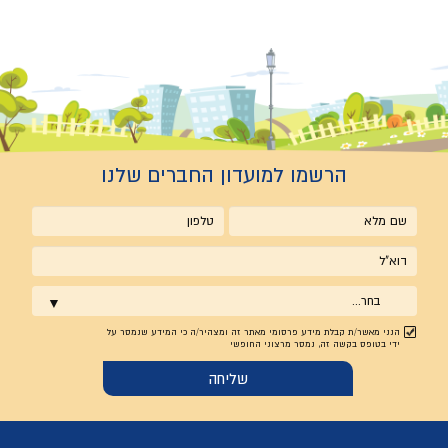
הרשמו למועדון החברים שלנו
שם
טלפון
מלא
אימייל
בחר...
הנני מאשר/ת קבלת מידע פרסומי מאתר זה ומצהיר/ה כי המידע שנמסר על
ידי בטופס בקשה זה, נמסר מרצוני החופשי