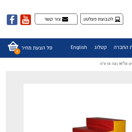
לקבוצת פעלטון
צור קשר
ת החברה
קטלוג
English
סל הצעת מחיר
 ס"מ