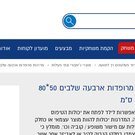
שדה
חיפוש
 משחק
הקמת משחקיות
מבצעים
מועדון לקוחות
אודו
יוד פעלטונים רך לתנועה
מוצרי ג'ימבורי ובתי פעילות
מדרגות מרופדות ארבעה שלבים 50*80 גובה 40
מדרגות מרופדות ארבעה שלבים 50*80
פשרות לילד לפתח את יכולות הטיפוס
ה. המדרגות יכולות להוות מוצר עצמאי או כחלק
ות עם מישור משופע / קוביה וכו'. מומלץ כי
צמדו בחלקן הגבוה לקיר או לאביזר אחר אשר