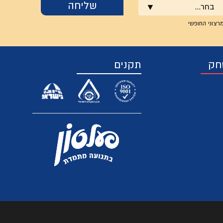
בחר...
רצוני החופשי
חק
תקנים