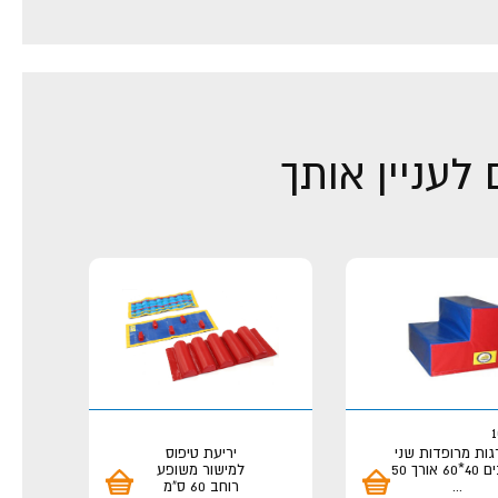
לעניין אותך
ות מרופדות שני
יריעת טיפוס
 אורך 50
למישור משופע
...
רוחב 60 ס"מ