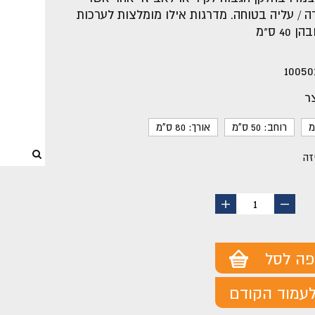
ה / עליה בטוחה. מדרגות אילו מומלצות לערכות
40 ס"מ
10050
ר
רוחב: 50 ס"מ
אורך: 80 ס"מ
זה
החסר
הוסף
1
מוצר
מוצר
פה לסל
עמוד הקודם