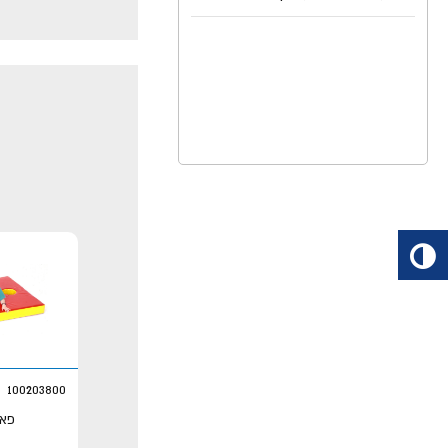
100203800
פאז