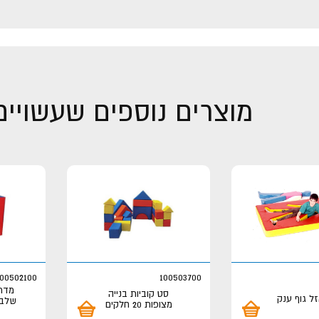
מוצרים נוספים שעשויים 
100502100
100503700
מדרג
סט קוביות בנייה
ל גוף ענק
שלבים 40*60
מצופות 20 חלקים