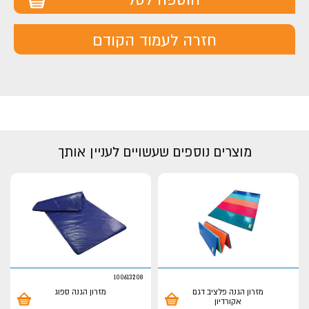
חזרה לעמוד הקודם
מוצרים נוספים שעשויים לעניין אותך
100613208
מזרון הגנה פלציב דגם
מזרון הגנה ספוג
אקורדיון