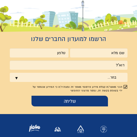
הרשמו למועדון החברים שלנו
שם
טלפון
מלא
אימייל
בחר...
הנני מאשר/ת קבלת מידע פרסומי מאתר זה ומצהיר/ה כי המידע שנמסר על
ידי בטופס בקשה זה, נמסר מרצוני החופשי