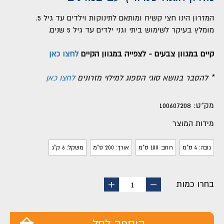
המזרון הינו חצי קשיח ומותאם לתינוקות וילדים עד גיל 5.
מומלץ בעיקר לשימוש ביתי וגני ילדים עד גיל 5 שנים.
קיים במגוון צבעים - לצפייה במגוון הקיים
לחצו כאן
* להסבר בנושא סוגי הספוג למילוי מזרונים
לחצו כאן
מק"ט:
100607208
מידות המוצר
גובה: 4 ס"מ
רוחב: 100 ס"מ
אורך: 200 ס"מ
משקל: 6 ק"ג
בחרו כמות
החסר
הוסף
1
מוצר
מוצר
הוספה לסל