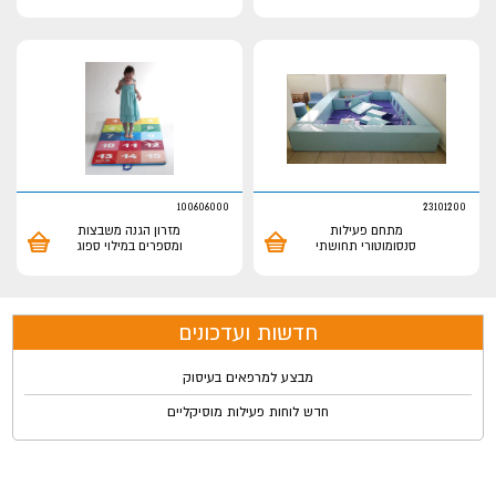
100606000
23101200
מתחם פעילות
מזרון הגנה משבצות
סנסומוטורי תחושתי
ומספרים במילוי ספוג
חדשות ועדכונים
מבצע למרפאים בעיסוק
חדש לוחות פעילות מוסיקליים