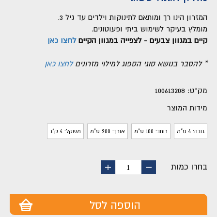
המזרון הינו רך ומותאם לתינוקות וילדים עד גיל 3.
מומלץ בעיקר לשימוש ביתי ופעוטונים.
קיים במגוון צבעים - לצפייה במגוון הקיים
לחצו כאן
* להסבר בנושא סוגי הספוג למילוי מזרונים
לחצו כאן
מק"ט:
100613208
מידות המוצר
גובה: 4 ס"מ
רוחב: 100 ס"מ
אורך: 200 ס"מ
משקל: 4 ק"ג
בחרו כמות
החסר
הוסף
1
מוצר
מוצר
הוספה לסל