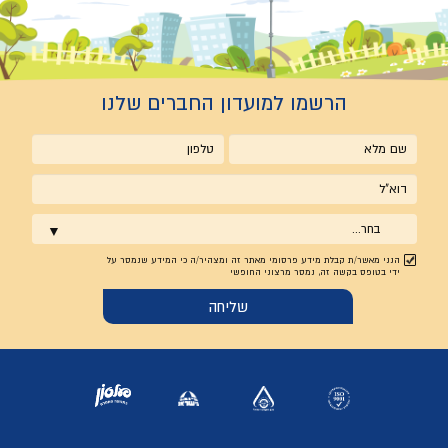
הרשמו למועדון החברים שלנו
שם
טלפון
מלא
אימייל
בחר...
הנני מאשר/ת קבלת מידע פרסומי מאתר זה ומצהיר/ה כי המידע שנמסר על
ידי בטופס בקשה זה, נמסר מרצוני החופשי