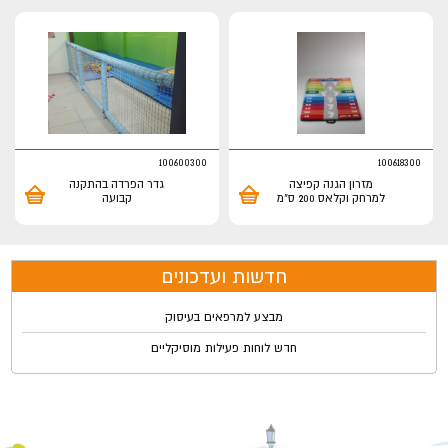
100600300
100618300
מזרון הגנה קפיצה
גדר הפרדה בהתקנה
למרחק וקלאס 200 ס"מ
קבועה
חדשות ועדכונים
מבצע למרפאים בעיסוק
חדש לוחות פעילות מוסיקליים