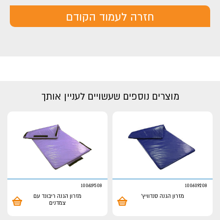
חזרה לעמוד הקודם
מוצרים נוספים שעשויים לעניין אותך
100619508
100609208
מזרון הגנה סנדוויץ'
מזרון הגנה ריבונד עם
צמדנים