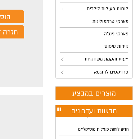
לוחות פעילות לילדים
הוס
פארקי טרמפולינות
חזרה ל
פארקי נינג'ה
קירות טיפוס
ייעוץ והקמת משחקיות
פרויקטים לדוגמא
מוצרים במבצע
חדשות ועדכונים
עצור
רולר
חדש לוחות פעילות מוסיקליים
מבצע למרפאים בעיסוק