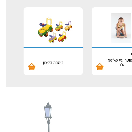
סקוטר עץ 40*50
בימבה הליכון
ס"מ