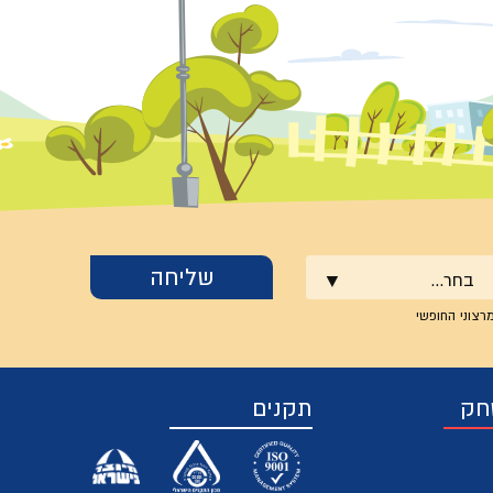
בחר...
רצוני החופשי
חק
תקנים