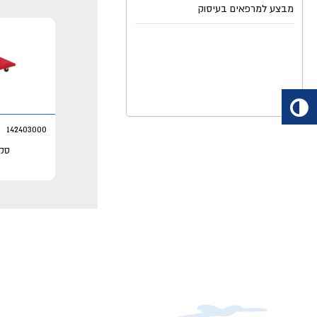
142403000
סקו