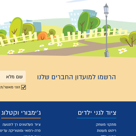
הרשמו למועדון החברים שלנו
שם
הנני מאשר/ת 
מלא
ציוד לגני ילדים
ג'ימבורי וקטלוג
מתקני משחק
ציוד פעלטונים רך לתנועה
ריהוט מעונות
פרה-רפואי ומוטוריקה עדינה