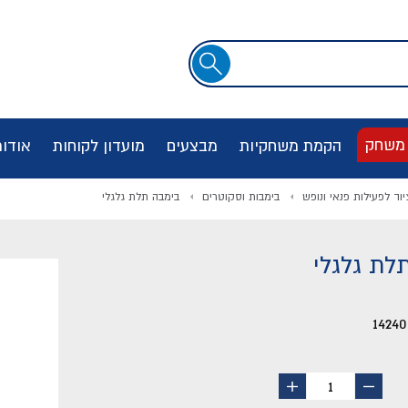
שדה
חיפוש
 משחק
הקמת משחקיות
מבצעים
מועדון לקוחות
אודו
יוד לפעילות פנאי ונופש
בימבות וסקוטרים
בימבה תלת גלגלי
לת גלגלי
14240
החסר
הוסף
1