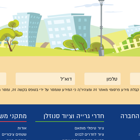
טלפון
אימייל
קבלת מידע פרסומי מאתר זה ומצהיר/ה כי המידע שנמסר על ידי בטופס בקשה זה, נמסר מ
 החברה
חדרי גרייה וציוד סנוזלן
מתקני מש
ציוד טיפולי מותאם
אודות
ציוד לחדרים לבנים
שטחים ציבוריים