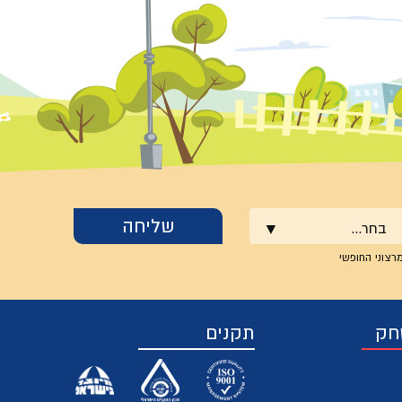
בחר...
רצוני החופשי
חק
תקנים