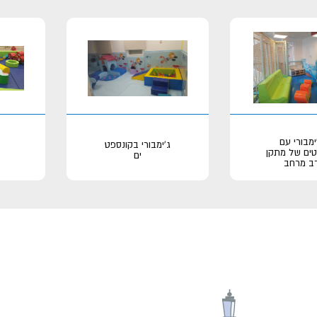
ימבורי עם
ג'ימבורי בקונספט
ים של מתקן
ים
ב מרחב