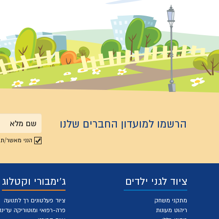
הרשמו למועדון החברים שלנו
שם
הנני מאשר/ת 
מלא
ציוד לגני ילדים
ג'ימבורי וקטלוג
מתקני משחק
ציוד פעלטונים רך לתנועה
ריהוט מעונות
פרה-רפואי ומוטוריקה עדינה