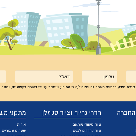
טלפון
אימייל
קבלת מידע פרסומי מאתר זה ומצהיר/ה כי המידע שנמסר על ידי בטופס בקשה זה, נמסר מ
 החברה
חדרי גרייה וציוד סנוזלן
מתקני מש
ציוד טיפולי מותאם
אודות
ציוד לחדרים לבנים
שטחים ציבוריים