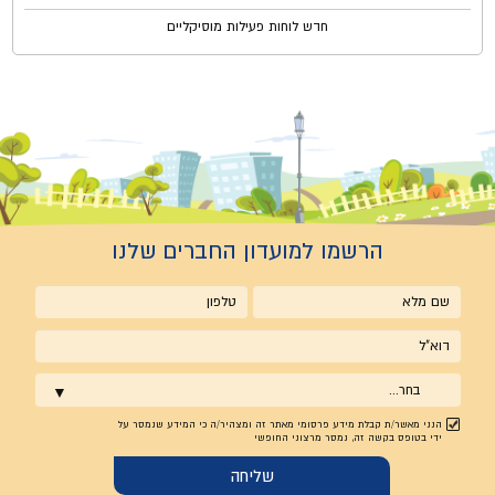
חדש לוחות פעילות מוסיקליים
הרשמו למועדון החברים שלנו
שם
טלפון
מלא
אימייל
בחר...
הנני מאשר/ת קבלת מידע פרסומי מאתר זה ומצהיר/ה כי המידע שנמסר על
ידי בטופס בקשה זה, נמסר מרצוני החופשי