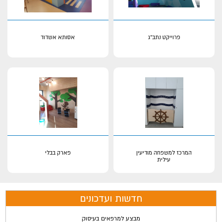
פרוייקט נתב"ג
אסותא אשדוד
המרכז למשפחה מודיעין
פארק בבלי
עילית
חדשות ועדכונים
מבצע למרפאים בעיסוק