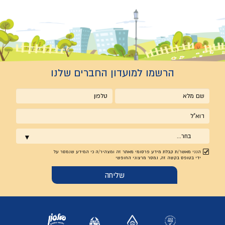
הרשמו למועדון החברים שלנו
שם
טלפון
מלא
אימייל
בחר...
הנני מאשר/ת קבלת מידע פרסומי מאתר זה ומצהיר/ה כי המידע שנמסר על
ידי בטופס בקשה זה, נמסר מרצוני החופשי