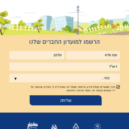
הרשמו למועדון החברים שלנו
שם
טלפון
מלא
אימייל
בחר...
הנני מאשר/ת קבלת מידע פרסומי מאתר זה ומצהיר/ה כי המידע שנמסר על
ידי בטופס בקשה זה, נמסר מרצוני החופשי