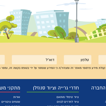
טלפון
אימייל
קבלת מידע פרסומי מאתר זה ומצהיר/ה כי המידע שנמסר על ידי בטופס בקשה זה, נמסר מ
 החברה
חדרי גרייה וציוד סנוזלן
מתקני מש
ציוד טיפולי מותאם
אודות
ציוד לחדרים לבנים
שטחים ציבוריים