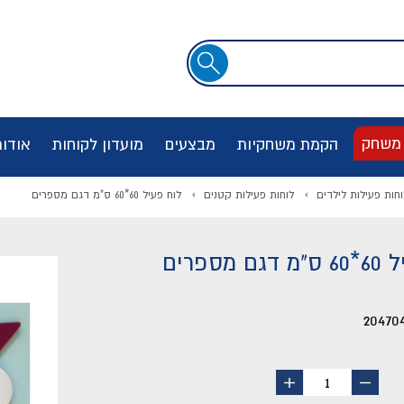
שדה
חיפוש
 משחק
הקמת משחקיות
מבצעים
מועדון לקוחות
אודו
וחות פעילות לילדים
לוחות פעילות קטנים
לוח פעיל 60*60 ס"מ דגם מספרים
 מספרים
20470
החסר
הוסף
1