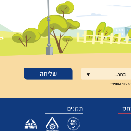
בחר...
רצוני החופשי
חק
תקנים