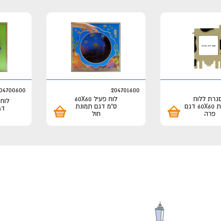
04700600
204701600
גרת ללוח
לוח פעיל 60X60
פעילות 60X60 דגם
ס"מ דגם תמונת
דג
פרה
חול