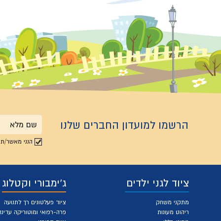
הרשמו למועדון החברים שלנו
שם
הנני מאשר/ת 
מלא
ציוד לגני ילדים
ג'ימבורי וקטלוג
מתקני משחק
ציוד פעלטונים רך לתנועה
ריהוט מעונות
פרה-רפואי ומוטוריקה עדינה