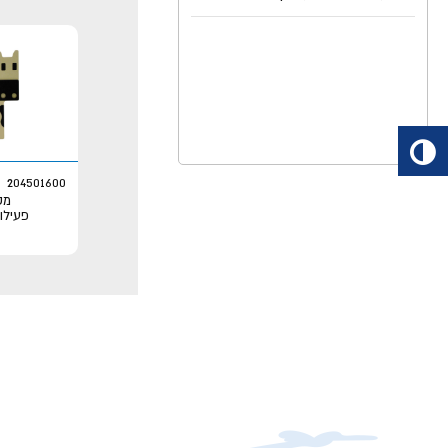
204501600
מס