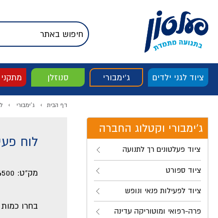
דלג לתוכן
אודות החברה
דלג לסוף העמוד
דלג לסרגל הניווט
דלג לתפריט ציוד
ציוד לגני ילדים
ג'ימבורי
סנוזלן
מתקני
דף הבית
ג'ימבורי
ל
ג'ימבורי וקטלוג החברה
לוח פעיל 60*60 ס"מ דגם
ציוד פעלטונים רך לתנועה
ציוד ספורט
מק"ט:
4500
ציוד לפעילות פנאי ונופש
בחרו כמות
פרה-רפואי ומוטוריקה עדינה