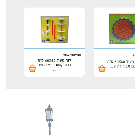
204700200
2
לוח פעיל 60X60 ס"מ
לוח פעיל 60X60 ס"מ
דגם קואורדינציה שני
ם מבוך גולה
...
...