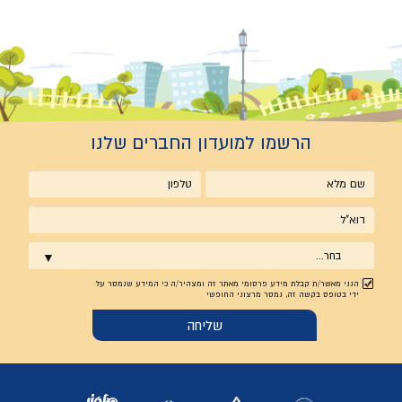
הרשמו למועדון החברים שלנו
שם
טלפון
מלא
אימייל
בחר...
הנני מאשר/ת קבלת מידע פרסומי מאתר זה ומצהיר/ה כי המידע שנמסר על
ידי בטופס בקשה זה, נמסר מרצוני החופשי