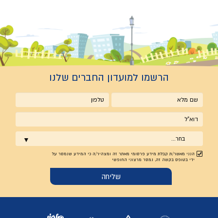
הרשמו למועדון החברים שלנו
שם
טלפון
מלא
אימייל
בחר...
הנני מאשר/ת קבלת מידע פרסומי מאתר זה ומצהיר/ה כי המידע שנמסר על
ידי בטופס בקשה זה, נמסר מרצוני החופשי