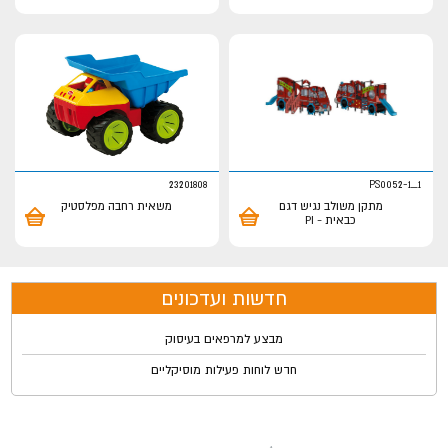
23201808
PS0052-1_1
מתקן משולב נגיש דגם
משאית רחבה מפלסטיק
כבאית - PI
חדשות ועדכונים
מבצע למרפאים בעיסוק
חדש לוחות פעילות מוסיקליים