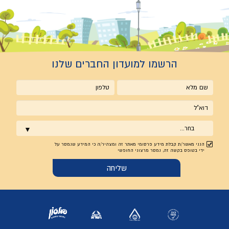
הרשמו למועדון החברים שלנו
שם
טלפון
מלא
אימייל
בחר...
הנני מאשר/ת קבלת מידע פרסומי מאתר זה ומצהיר/ה כי המידע שנמסר על
ידי בטופס בקשה זה, נמסר מרצוני החופשי