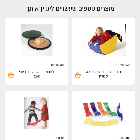
מוצרים נוספים שעשויים לעניין אותך
100701900
100303400
נדנדת שיווי משקל קטנה
לוח שיווי משקל רב כיווני
סגורה
(2110)
100708800
100708810