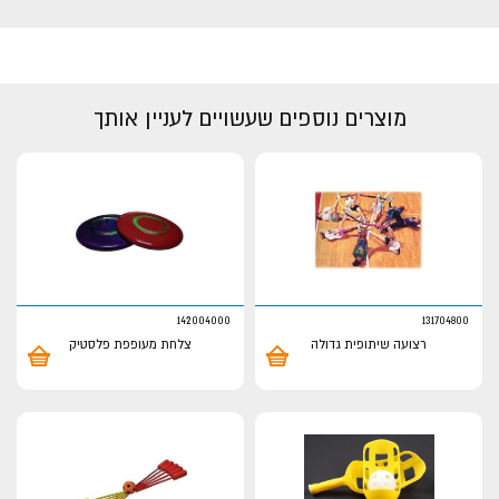
מוצרים נוספים שעשויים לעניין אותך
142004000
131704800
רצועה שיתופית גדולה
צלחת מעופפת פלסטיק