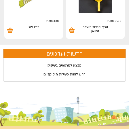
142003800
142000400
הכף והכדור תוצרת
פילו פולו
טיוואן
חדשות ועדכונים
מבצע למרפאים בעיסוק
חדש לוחות פעילות מוסיקליים