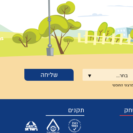
בחר...
רצוני החופשי
חק
תקנים