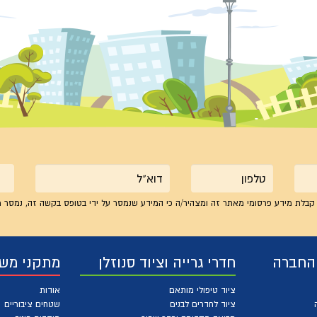
טלפון
אימייל
קבלת מידע פרסומי מאתר זה ומצהיר/ה כי המידע שנמסר על ידי בטופס בקשה זה, נמסר מ
 החברה
חדרי גרייה וציוד סנוזלן
מתקני מש
ציוד טיפולי מותאם
אודות
ציוד לחדרים לבנים
שטחים ציבוריים