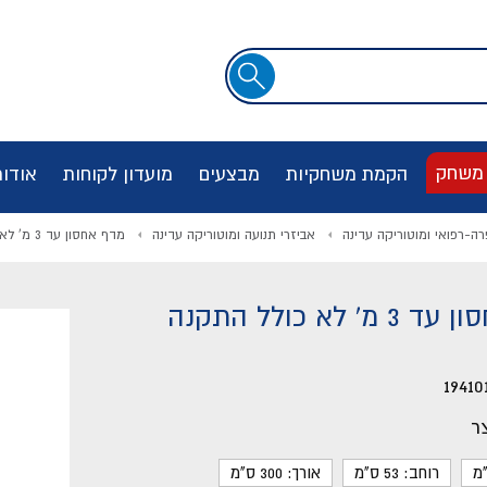
שדה
חיפוש
 משחק
הקמת משחקיות
מבצעים
מועדון לקוחות
אודו
רה-רפואי ומוטוריקה עדינה
אביזרי תנועה ומוטוריקה עדינה
מדף אחסון עד 3 מ' לא כולל התקנה
' לא כולל התקנה
19410
ר
רוחב: 53 ס"מ
אורך: 300 ס"מ