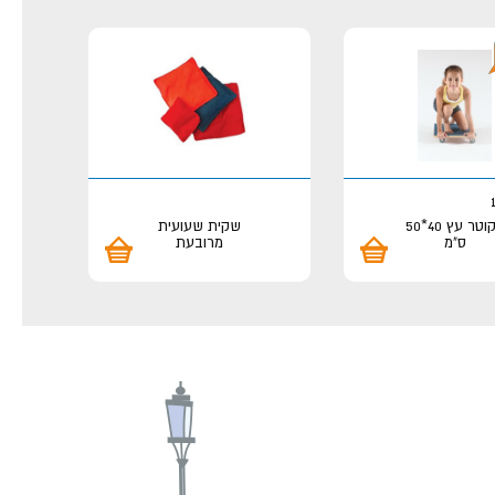
סקוטר עץ 40*50
שקית שעועית
ס"מ
מרובעת