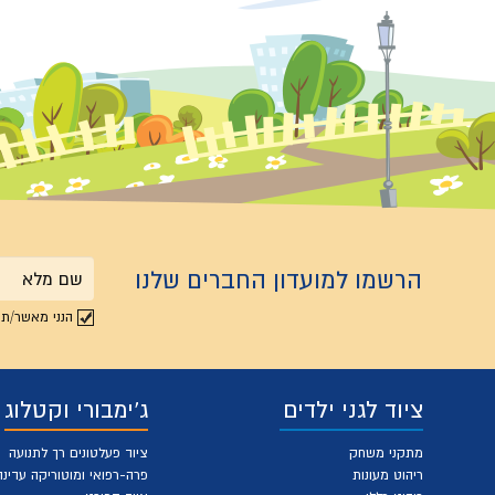
הרשמו למועדון החברים שלנו
שם
הנני מאשר/ת 
מלא
ציוד לגני ילדים
ג'ימבורי וקטלוג
מתקני משחק
ציוד פעלטונים רך לתנועה
ריהוט מעונות
פרה-רפואי ומוטוריקה עדינה