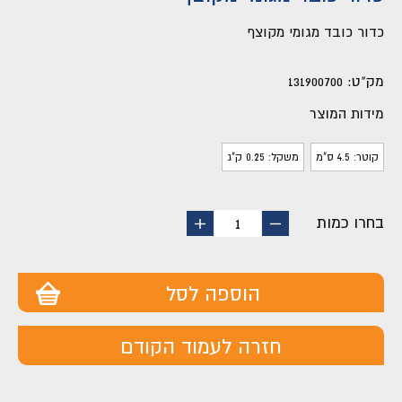
כדור כובד מגומי מקוצף
מק"ט:
131900700
מידות המוצר
קוטר: 4.5 ס"מ
משקל: 0.25 ק"ג
בחרו כמות
החסר
הוסף
1
מוצר
מוצר
הוספה לסל
חזרה לעמוד הקודם