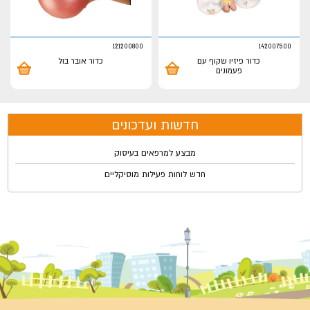
121200800
142007500
כדור פיזיו שקוף עם
כדור אובר בול
פעמונים
חדשות ועדכונים
מבצע למרפאים בעיסוק
חדש לוחות פעילות מוסיקליים