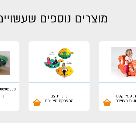
מוצרים נוספים שעשויים 
100301300
ת סנאי קטנה
נדנדת צב
נדנ
טות מצויירת
מתפרקת מצויירת