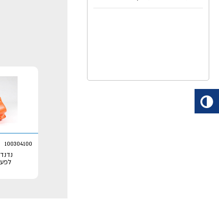
100304100
נדנד
לפעו