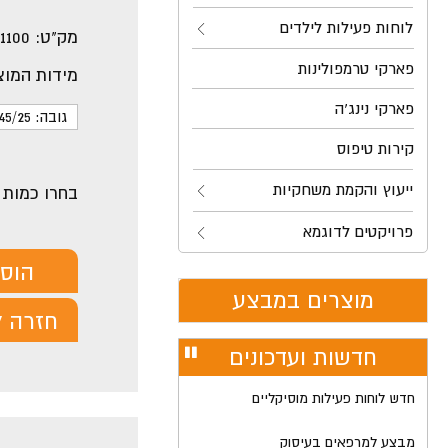
לוחות פעילות לילדים
מק"ט:
1100
פארקי טרמפולינות
מידות המוצ
פארקי נינג'ה
גובה: 45/25 ס"מ
קירות טיפוס
ייעוץ והקמת משחקיות
בחרו כמות
פרויקטים לדוגמא
הוס
מוצרים במבצע
חזרה ל
חדשות ועדכונים
עצור
רולר
חדש לוחות פעילות מוסיקליים
מבצע למרפאים בעיסוק