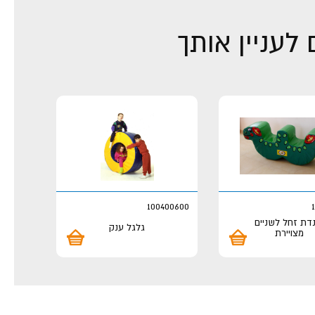
לעניין אותך
100400600
דת זחל לשניים
גלגל ענק
מצויירת