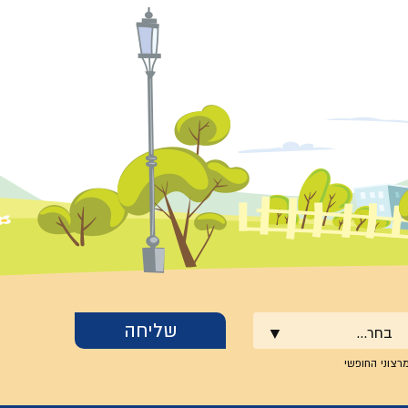
בחר...
רצוני החופשי