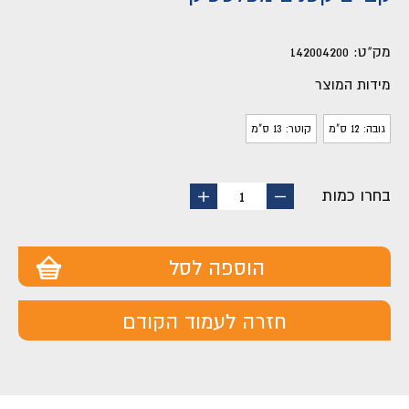
מק"ט:
142004200
מידות המוצר
גובה: 12 ס"מ
קוטר: 13 ס"מ
בחרו כמות
החסר
הוסף
1
מוצר
מוצר
הוספה לסל
חזרה לעמוד הקודם