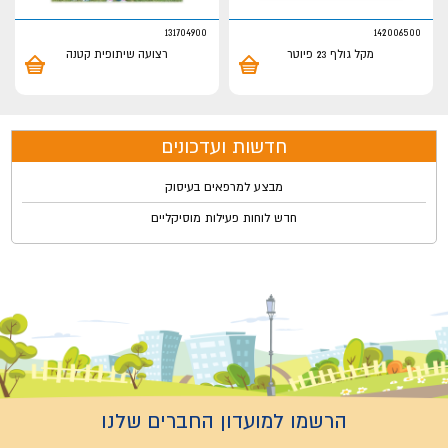
131704900
142006500
מקל גולף 23 פיוטר
רצועה שיתופית קטנה
חדשות ועדכונים
מבצע למרפאים בעיסוק
חדש לוחות פעילות מוסיקליים
הרשמו למועדון החברים שלנו