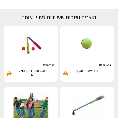
מוצרים נוספים שעשויים לעניין אותך
131700900
142501400
כדור צמדן - סקוץ'
מקל סופט בול בינוני עם
כדור