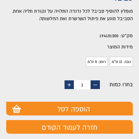
מומלץ להוסיף סביבל לכל נדנדה התלויה על נקודת תליה אחת.
הסביבל מונע את פיתול השרשרת ואת החלשותה
מק"ט:
194101200
מידות המוצר
גובה: 13 ס"מ
רוחב: 8 ס"מ
בחרו כמות
החסר
הוסף
1
מוצר
מוצר
הוספה לסל
חזרה לעמוד הקודם