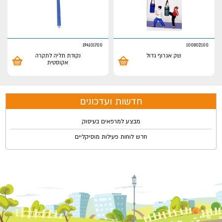
194101700
100802100
שק אגרוף גדול
נקודת תליה לתקרה
אקוסטית
חדשות ועדכונים
מבצע למרפאים בעיסוק
חדש לוחות פעילות מוסיקליים