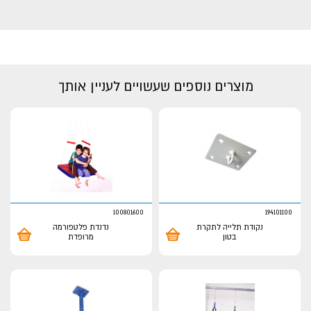
מוצרים נוספים שעשויים לעניין אותך
100801600
194101100
נקודת תלייה לתקרת
נדנדת פלטפורמה
בטון
מרופדת