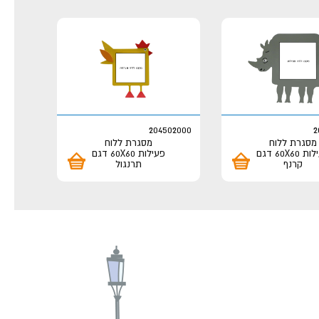
204502000
2
מסגרת ללוח
מסגרת ללוח
פעילות 60X60 דגם
פעילות 60X60 דגם
קרנף
תרנגול