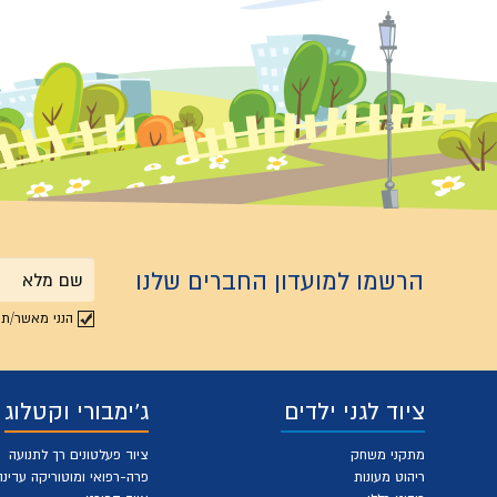
הרשמו למועדון החברים שלנו
שם
הנני מאשר/ת 
מלא
ציוד לגני ילדים
ג'ימבורי וקטלוג
מתקני משחק
ציוד פעלטונים רך לתנועה
ריהוט מעונות
פרה-רפואי ומוטוריקה עדינה