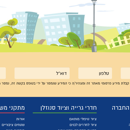
טלפון
אימייל
קבלת מידע פרסומי מאתר זה ומצהיר/ה כי המידע שנמסר על ידי בטופס בקשה זה, נמסר מ
 החברה
חדרי גרייה וציוד סנוזלן
מתקני מש
ציוד טיפולי מותאם
אודות
ציוד לחדרים לבנים
שטחים ציבוריים