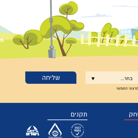
בחר...
רצוני החופשי
חק
תקנים