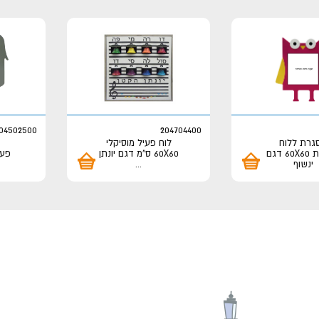
04502500
204704400
גרת ללוח
לוח פעיל מוסיקלי
פעילות 60X60 דגם
60X60 ס"מ דגם יונתן
ינשוף
...