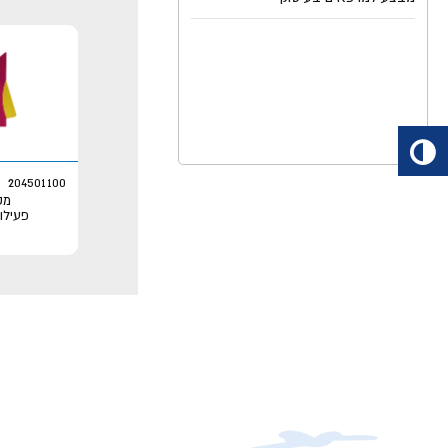
204501100
מס