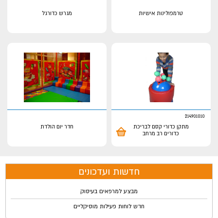
טרמפולינות אישיות
מגרש כדורגל
214901010
מתקן כדורי קסם לבריכת
חדר יום הולדת
כדורים רב מרחב
חדשות ועדכונים
מבצע למרפאים בעיסוק
חדש לוחות פעילות מוסיקליים