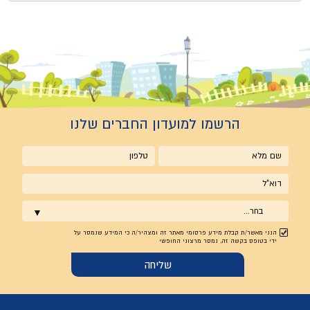
הרשמו למועדון החברים שלנו
שם
טלפון
מלא
אימייל
בחר...
הנני מאשר/ת קבלת מידע פרסומי מאתר זה ומצהיר/ה כי המידע שנמסר על
ידי בטופס בקשה זה, נמסר מרצוני החופשי