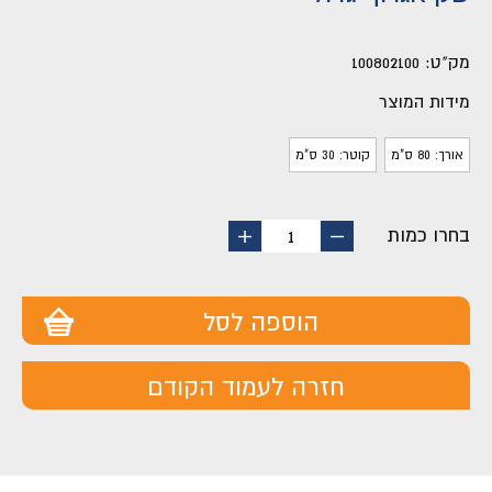
מק"ט:
100802100
מידות המוצר
אורך: 80 ס"מ
קוטר: 30 ס"מ
בחרו כמות
החסר
הוסף
1
מוצר
מוצר
הוספה לסל
חזרה לעמוד הקודם