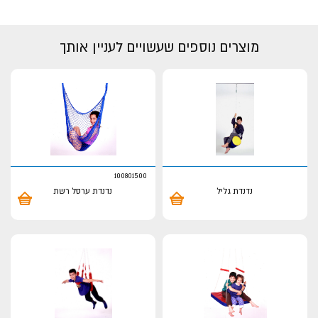
מוצרים נוספים שעשויים לעניין אותך
100801500
נדנדת גליל
נדנדת ערסל רשת