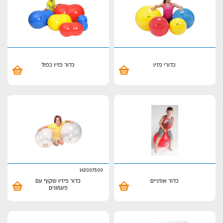
כדורי פזיו
כדור פזיו כפול
142007500
כדור אוזניים
כדור פיזיו שקוף עם
פעמונים