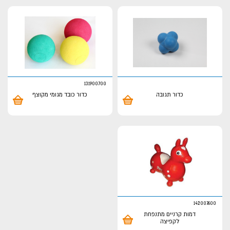
131900700
כדור תגובה
כדור כובד מגומי מקוצף
142007600
דמות קרניים מתנפחת
לקפיצה