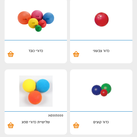
כדור צבעוני
כדורי כובד
142005000
כדור קוצים
שלישיית כדורי ספוג