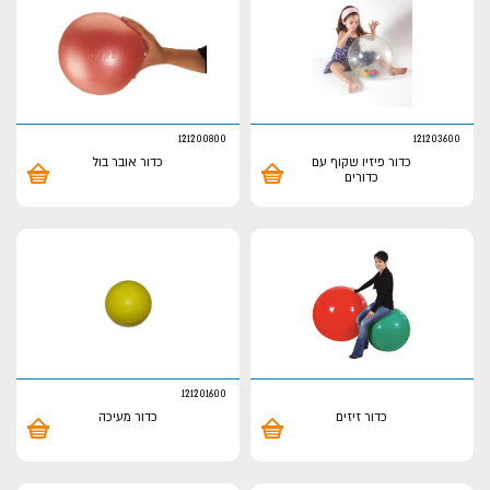
121200800
121203600
כדור פיזיו שקוף עם
כדור אובר בול
כדורים
121201600
כדור זיזים
כדור מעיכה