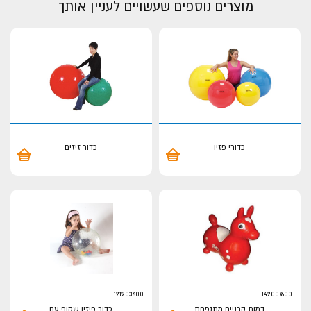
מוצרים נוספים שעשויים לעניין אותך
כדורי פזיו
כדור זיזים
121203600
142007600
דמות קרניים מתנפחת
כדור פיזיו שקוף עם