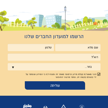
הרשמו למועדון החברים שלנו
שם
טלפון
מלא
אימייל
בחר...
הנני מאשר/ת קבלת מידע פרסומי מאתר זה ומצהיר/ה כי המידע שנמסר על
ידי בטופס בקשה זה, נמסר מרצוני החופשי