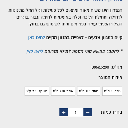
המזרון הינו קשיח מאוד ומתאים לכל פעילות וגיל החל מתינוקות
לזחילה ותחילת הליכה וכלה באומנויות לחימה עבור בוגרים.
המילוי הפנימי עמיד בפני מים וניתן לשימוש גם בחוץ.
קיים במגוון צבעים - לצפייה במגוון הקיים
לחצו כאן
* להסבר בנושא סוגי הספוג למילוי מזרונים
לחצו כאן
מק"ט:
100615208
מידות המוצר
גובה: 3 ס"מ
רוחב: 100 ס"מ
אורך: 200 ס"מ
משקל: 2.5 ק"ג
בחרו כמות
החסר
הוסף
1
מוצר
מוצר