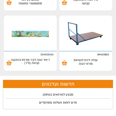
קבועה
סנסומוטורי תחושתי
204502400
194400800
עגלה ידנית לנשיאת
ריפוד הגנה לקיר מודפס בהתקנה
קבועה (מ"ר)
...
מזרוני הגנה
חדשות ועדכונים
מבצע למרפאים בעיסוק
חדש לוחות פעילות מוסיקליים