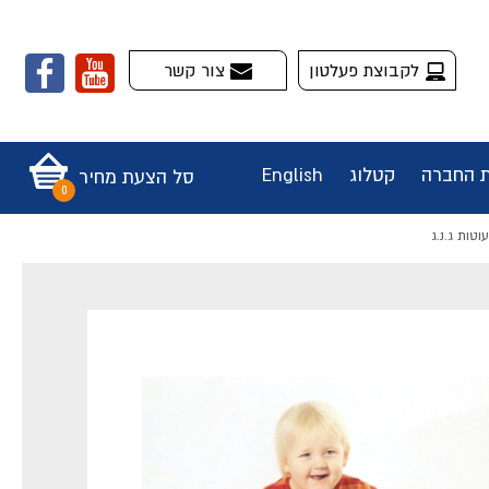
לקבוצת פעלטון
צור קשר
ת החברה
קטלוג
English
סל הצעת מחיר
טות ג.נ.ג