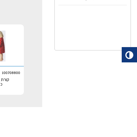
100708800
קורת ש
כי