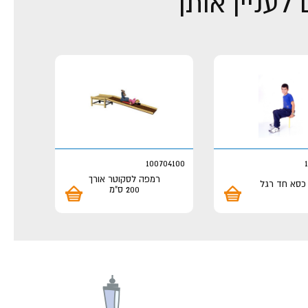
לעניין אותך
100704100
רמפה לסקוטר אורך
כסא חד רגל
200 ס"מ