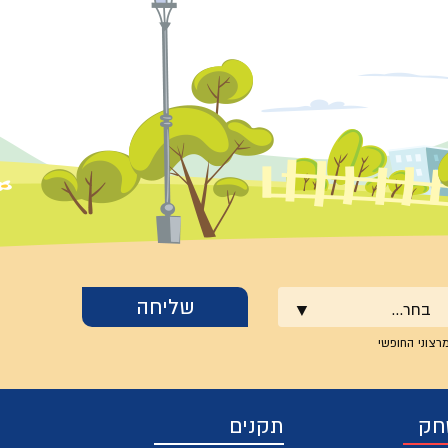
בחר...
רצוני החופשי
חק
תקנים