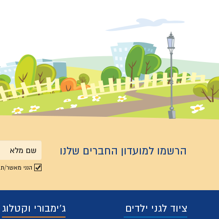
הרשמו למועדון החברים שלנו
שם
הנני מאשר/ת 
מלא
ציוד לגני ילדים
ג'ימבורי וקטלוג