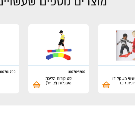
מוצרים נוספים שעשויים 
100701700
100709200
יווי משקל דו
סט קורות הליכה
וונית ג.נ.ג
מעוגלות (12 יח')