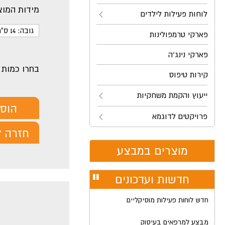
מידות המוצ
לוחות פעילות לילדים
גובה: 14 ס"מ
פארקי טרמפולינות
פארקי נינג'ה
בחרו כמות
קירות טיפוס
ייעוץ והקמת משחקיות
הוס
פרויקטים לדוגמא
חזרה ל
מוצרים במבצע
חדשות ועדכונים
עצור
רולר
חדש לוחות פעילות מוסיקליים
מבצע למרפאים בעיסוק