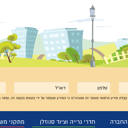
טלפון
אימייל
קבלת מידע פרסומי מאתר זה ומצהיר/ה כי המידע שנמסר על ידי בטופס בקשה זה, נמסר מ
 החברה
חדרי גרייה וציוד סנוזלן
מתקני מש