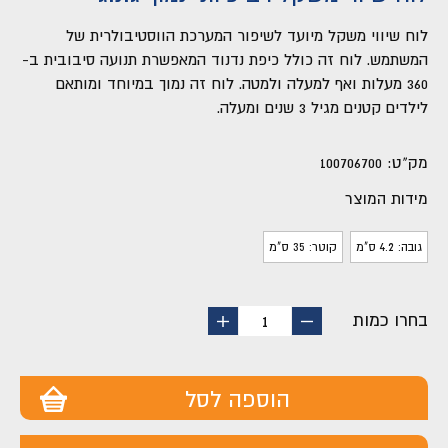
לוח שיווי משקל מיועד לשיפור המערכת הווסטיבולרית של
המשתמש. לוח זה כולל כיפת נדנוד המאפשרת תנועה סיבובית ב-
360 מעלות ואף למעלה ולמטה. לוח זה נמוך במיוחד ומותאם
לילדים קטנים מגיל 3 שנים ומעלה.
מק"ט:
100706700
מידות המוצר
גובה: 4.2 ס"מ
קוטר: 35 ס"מ
בחרו כמות
החסר
הוסף
1
מוצר
מוצר
הוספה לסל