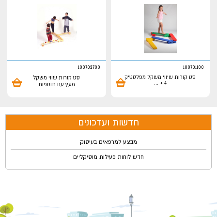
100702700
100701100
סט קורות שיווי משקל מפלסטיק
סט קורות שווי משקל
...
4 +
מעץ עם תוספות
חדשות ועדכונים
מבצע למרפאים בעיסוק
חדש לוחות פעילות מוסיקליים