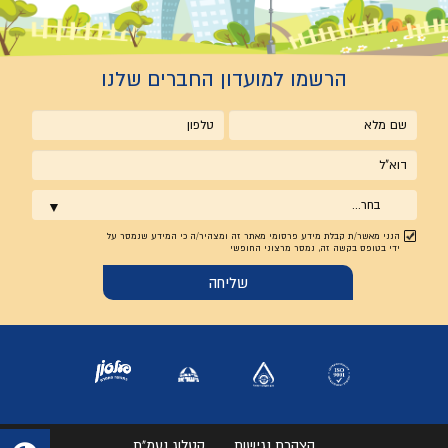
הרשמו למועדון החברים שלנו
שם
טלפון
מלא
אימייל
בחר...
הנני מאשר/ת קבלת מידע פרסומי מאתר זה ומצהיר/ה כי המידע שנמסר על
ידי בטופס בקשה זה, נמסר מרצוני החופשי
הצהרת נגישות
קטלוג נעמ"ת