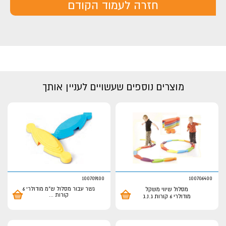
חזרה לעמוד הקודם
מוצרים נוספים שעשויים לעניין אותך
100709100
100706400
מסלול שיווי משקל
גשר עבור מסלול ש"מ מודולרי 6
קורות
...
מודולרי 6 קורות ג.נ.ג