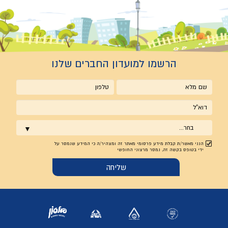
הרשמו למועדון החברים שלנו
שם
טלפון
מלא
אימייל
בחר...
הנני מאשר/ת קבלת מידע פרסומי מאתר זה ומצהיר/ה כי המידע שנמסר על
ידי בטופס בקשה זה, נמסר מרצוני החופשי