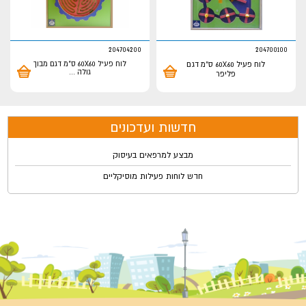
204704200
204700100
לוח פעיל 60X60 ס"מ דגם
לוח פעיל 60X60 ס"מ דגם מבוך
גולה
...
פליפר
חדשות ועדכונים
מבצע למרפאים בעיסוק
חדש לוחות פעילות מוסיקליים