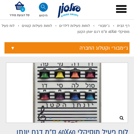
דלג לתוכן
אודות החברה
דלג לסוף העמוד
דלג לסרגל הניווט
דלג לתפריט ציוד
Toggle
navigation
סל הצעת מחיר
חיפוש
דף הבית
ג'ימבורי
לוחות פעילות לילדים
לוחות פעילות קטנים
לוח פעיל
לתשלום
מוסיקלי 60X60 ס"מ דגם יונתן הקטן
ג'ימבורי וקטלוג החברה
לוח פעיל מוסיקלי 60X60 ס"מ דגם יונתן