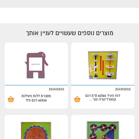
מוצרים נוספים שעשויים לעניין אותך
204501500
204700200
לוח פעיל 60X60 ס"מ דגם
מסגרת ללוח פעילות
קואורדינציה שני
...
60X60 דגם פיל